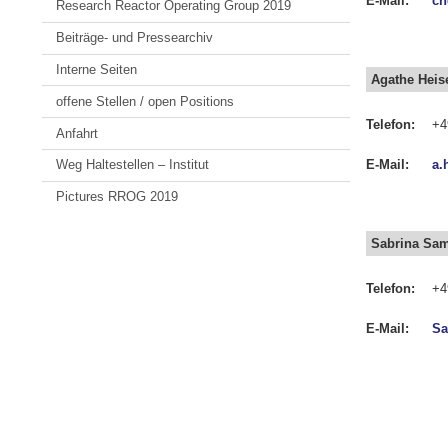
E-Mail:
ch
Research Reactor Operating Group 2019
Beiträge- und Pressearchiv
Interne Seiten
Agathe Heis
offene Stellen / open Positions
Telefon:
+4
Anfahrt
E-Mail:
a.
Weg Haltestellen – Institut
Pictures RROG 2019
Sabrina Sa
Telefon:
+4
E-Mail:
Sa