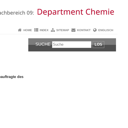
HOME
INDEX
SITEMAP
KONTAKT
ENGLISCH
SUCHE
LOS
eauftragte des