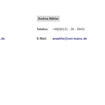
Andrea Nähler
Telefon:
+49(0)6131 - 39 - 28431
z.de
E-Mail:
anaehler@uni-mainz.de