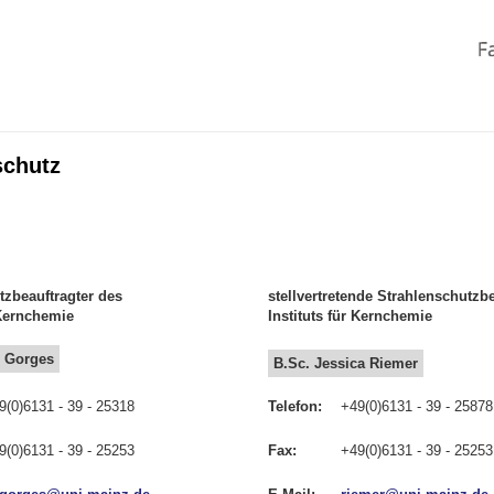
schutz
tzbeauftragter des
stellvertretende Strahlenschutzb
r Kernchemie
Instituts für Kernchemie
n Gorges
B.Sc. Jessica Riemer
9(0)6131 - 39 - 25318
Telefon:
+49(0)6131 - 39 - 25878
9(0)6131 - 39 - 25253
Fax:
+49(0)6131 - 39 - 25253