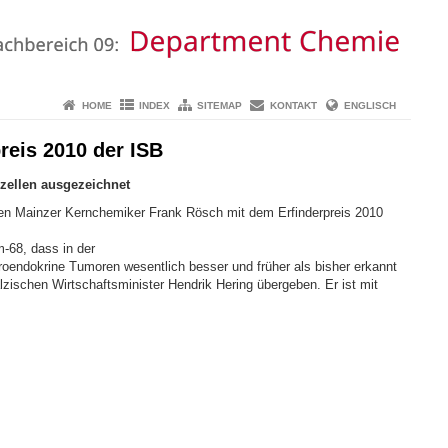
HOME
INDEX
SITEMAP
KONTAKT
ENGLISCH
reis 2010 der ISB
zellen ausgezeichnet
t den Mainzer Kernchemiker Frank Rösch mit dem Erfinderpreis 2010
m-68, dass in der
oendokrine Tumoren wesentlich besser und früher als bisher erkannt
lzischen Wirtschaftsminister Hendrik Hering übergeben. Er ist mit