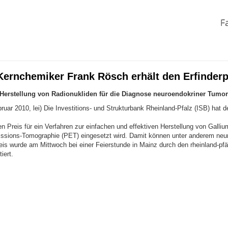
Kernchemiker Frank Rösch erhält den Erfinderp
 Herstellung von Radionukliden für die Diagnose neuroendokriner Tumor
bruar 2010, lei) Die Investitions- und Strukturbank Rheinland-Pfalz (ISB) ha
n Preis für ein Verfahren zur einfachen und effektiven Herstellung von Galliu
ssions-Tomographie (PET) eingesetzt wird. Damit können unter anderem neur
is wurde am Mittwoch bei einer Feierstunde in Mainz durch den rheinland-pfä
iert.